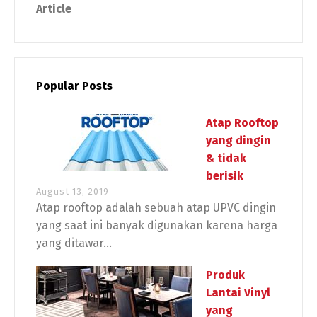
Article
Popular Posts
Atap Rooftop
yang dingin
& tidak
berisik
August 13, 2019
Atap rooftop adalah sebuah atap UPVC dingin
yang saat ini banyak digunakan karena harga
yang ditawar...
Produk
Lantai Vinyl
yang