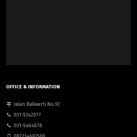
OFFICE & INFORMATION
Jalan Baliwerti No.92
031-5342077
031-5464678
082234682500