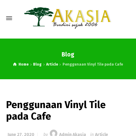
Blog
Home
Blog
Article
Penggunaan Vinyl Tile pada Cafe
Penggunaan Vinyl Tile
pada Cafe
June 27, 2020
by
Admin Akasia
in
Article