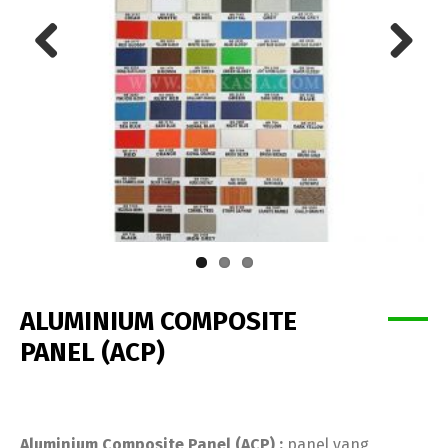
Previous
Next
ALUMINIUM COMPOSITE
PANEL (ACP)
Aluminium Composite Panel (ACP) :
panel yang