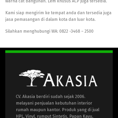
warna cat bangunan. Lem khusus ACP juga tersedia.
Kami siap mengirim ke tempat anda dan tersedia juga
jasa pemasangan di dalam kota dan luar kota.
Silahkan menghubungi WA: 0822 -3468 – 2500
CV. Akasia berdiri sudah sejak 2006.
melayani penjualan kebutuhan interior
rumah maupun kantor. Produk yang di jual
HPL, Vinyl, rumput Sintetis, Papan Kayu,