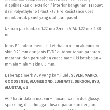
diaplikasikan di exterior / interior bangunan. Terbuat
dari Polyethylene (Plastik) / Fire Resistance Core
membentuk panel yang utuh dan padat.
Ukuran per lembar: 1.22 m x 2.44 m ATAU 1.22 m x 4.88
m
Jenis PE indoor memiliki ketebalan 4 mm aluminium
skin 0.21 mm dan jenis PVDF outdoor tahan paparan
matahari dan perubahan cuaca memiliki ketebalan 4
mm aluminium skin 0.3 mm.
Beberapa merk ACP yang kami jual :
SEVEN, MARKS,
GOODSENSE, ALUMEBOND, LUMINATE, DEKSON, JIYU,
ALUSTAR, dll
ACP hadir dalam macam – macam warna dof, glossy,
sparkling, dll sehinggan bisa dipadankan dengan